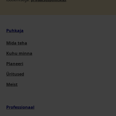
Puhkaja
Mida teha
Kuhu minna
Planeeri
Üritused
Meist
Professionaal