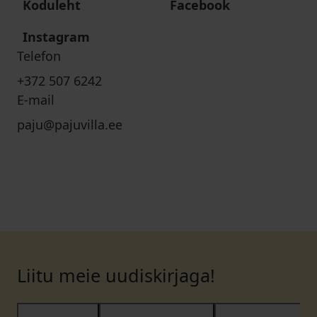
Koduleht
Facebook
Instagram
Telefon
+372 507 6242
E-mail
paju@pajuvilla.ee
Liitu meie uudiskirjaga!