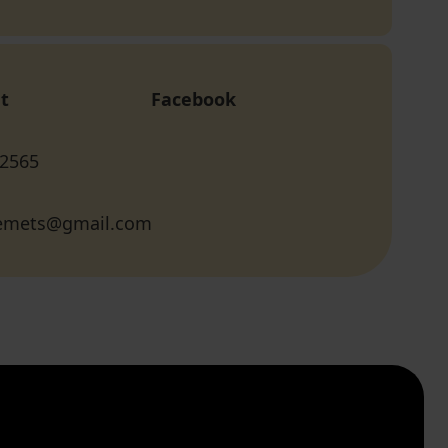
t
Facebook
 2565
lemets@gmail.com