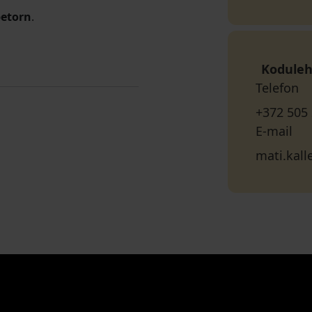
etorn
.
Koduleh
Telefon
+372 505
E-mail
mati.kal