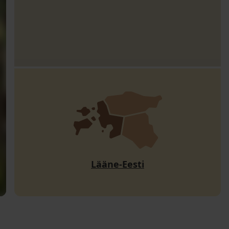
Lääne-Eesti