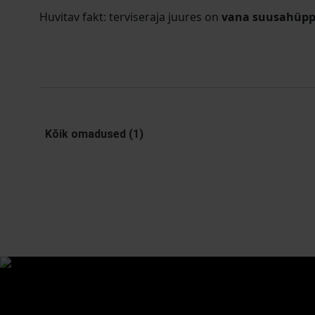
Huvitav fakt: terviseraja juures on
vana suusahüpp
Kõik omadused (1)