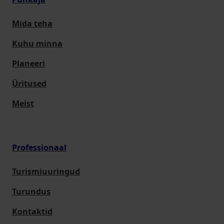
Mida teha
Kuhu minna
Planeeri
Üritused
Meist
Professionaal
Turismiuuringud
Turundus
Kontaktid