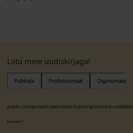
Liitu meie uudiskirjaga!
Puhkaja
Professionaal
Diginomaad
public.component.newsletterSubscription.text.undefin
Eesnimi
*