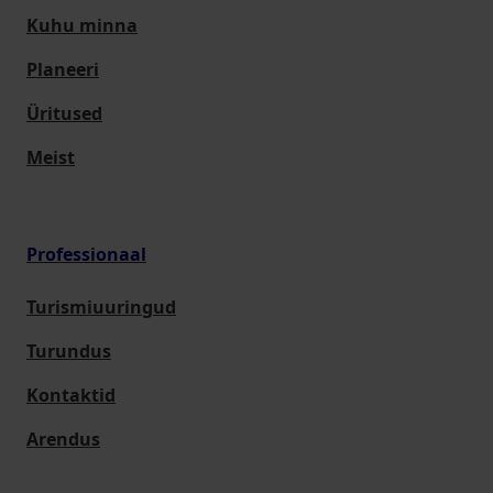
Kuhu minna
Planeeri
Üritused
Meist
Professionaal
Turismiuuringud
Turundus
Kontaktid
Arendus