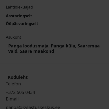
Lahtiolekuajad
Aastaringselt
Ööpäevaringselt
Asukoht
Panga loodusmaja, Panga küla, Saaremaa
vald, Saare maakond
Koduleht
Telefon
+372 505 0434
E-mail
panga@kylastuskeskus.ee