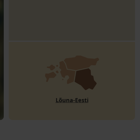
Lõuna-Eesti