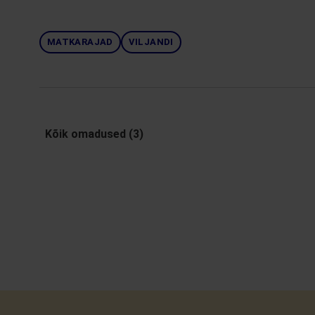
MATKARAJAD
VILJANDI
Kõik omadused (3)