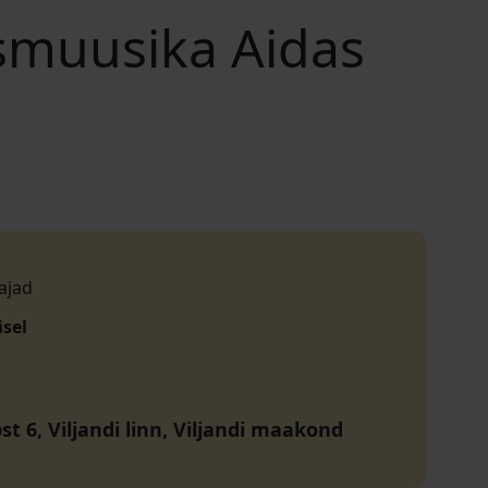
usmuusika Aidas
ajad
isel
st 6, Viljandi linn, Viljandi maakond