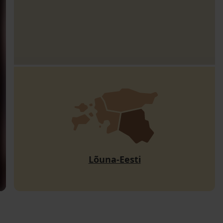
Lõuna-Eesti