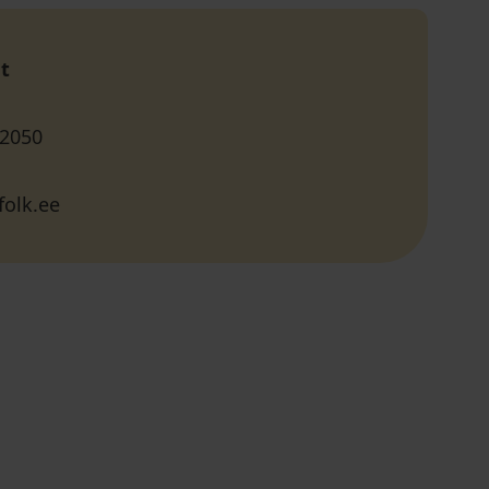
t
 2050
folk.ee