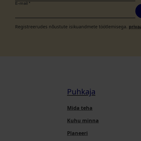
E-mail
*
Registreerudes nõustute isikuandmete töötlemisega.
priva
Puhkaja
Mida teha
Kuhu minna
Planeeri