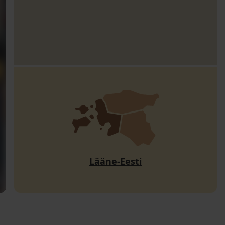
Lääne-Eesti