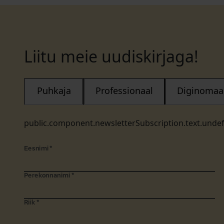
Liitu meie uudiskirjaga!
Puhkaja
Professionaal
Diginomaa
public.component.newsletterSubscription.text.unde
Eesnimi
*
Perekonnanimi
*
Riik
*