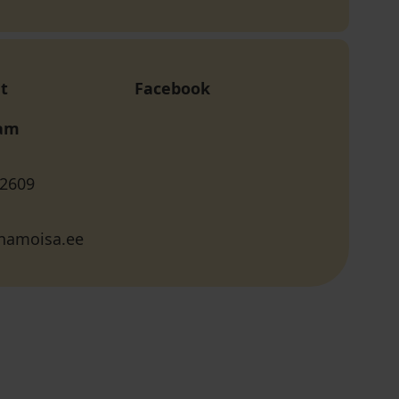
t
Facebook
ram
 2609
namoisa.ee