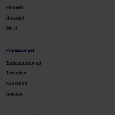
Planeeri
Üritused
Meist
Professionaal
Turismiuuringud
Turundus
Kontaktid
Arendus