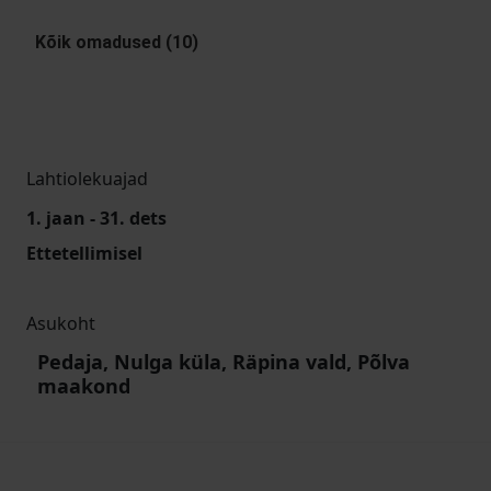
Kõik omadused (10)
Lahtiolekuajad
1. jaan - 31. dets
Ettetellimisel
Asukoht
Pedaja, Nulga küla, Räpina vald, Põlva
maakond