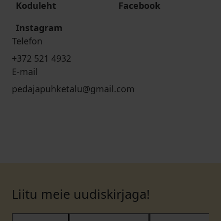
Koduleht
Facebook
Instagram
Telefon
+372 521 4932
E-mail
pedajapuhketalu@gmail.com
Liitu meie uudiskirjaga!