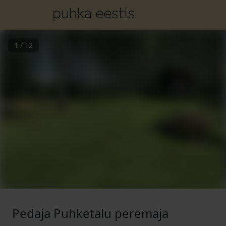
1
/
12
Pedaja Puhketalu peremaja