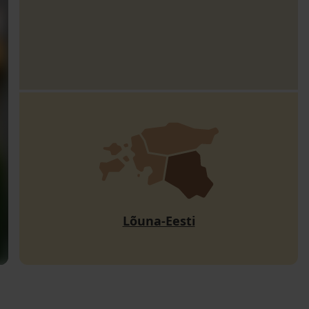
Lõuna-Eesti