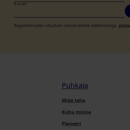
E-mail
*
Registreerudes nõustute isikuandmete töötlemisega.
priva
Puhkaja
Mida teha
Kuhu minna
Planeeri