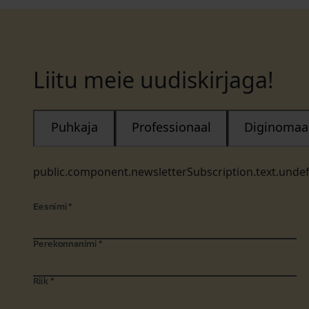
Liitu meie uudiskirjaga!
Puhkaja
Professionaal
Diginomaa
public.component.newsletterSubscription.text.unde
Eesnimi
*
Perekonnanimi
*
Riik
*