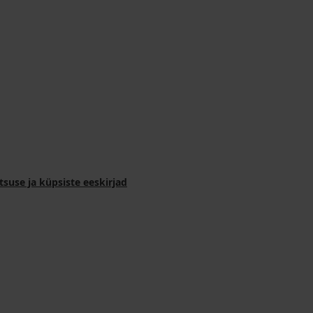
tsuse ja küpsiste eeskirjad