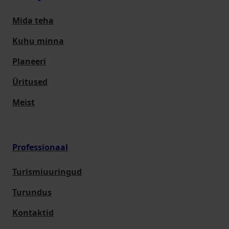
Mida teha
Kuhu minna
Planeeri
Üritused
Meist
Professionaal
Turismiuuringud
Turundus
Kontaktid