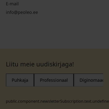
E-mail
info@peoleo.ee
Liitu meie uudiskirjaga!
Puhkaja
Professionaal
Diginomaad
public.component.newsletterSubscription.text.undefin