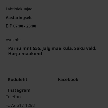
Lahtiolekuajad
Aastaringselt
E-P
07:00 - 23:00
Asukoht
Pärnu mnt 555, Jälgimäe küla, Saku vald,
Harju maakond
Koduleht
Facebook
Instagram
Telefon
+372 517 1298