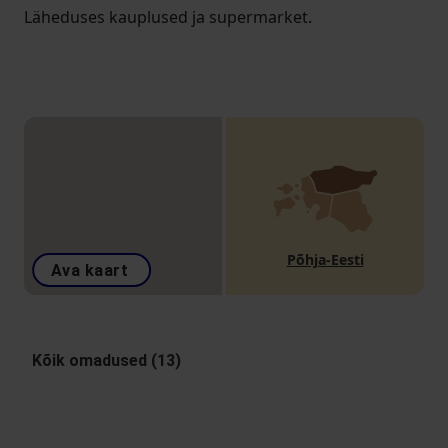
Läheduses kauplused ja supermarket.
Põhja-Eesti
Ava kaart
Kõik omadused (13)