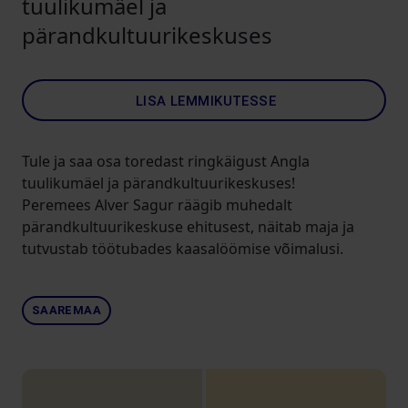
tuulikumäel ja
pärandkultuurikeskuses
LISA LEMMIKUTESSE
Tule ja saa osa toredast ringkäigust Angla
tuulikumäel ja pärandkultuurikeskuses!
Peremees Alver Sagur räägib muhedalt
pärandkultuurikeskuse ehitusest, näitab maja ja
tutvustab töötubades kaasalöömise võimalusi.
SAAREMAA