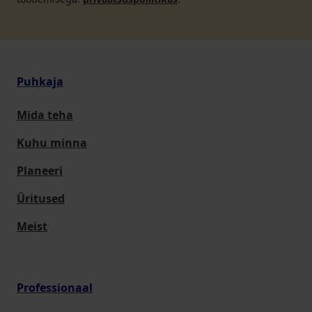
Puhkaja
Mida teha
Kuhu minna
Planeeri
Üritused
Meist
Professionaal