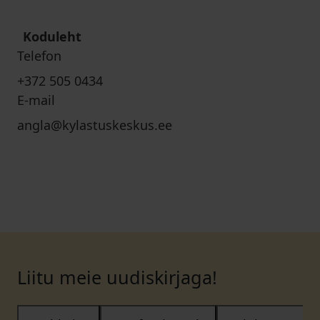
Koduleht
Telefon
+372 505 0434
E-mail
angla@kylastuskeskus.ee
Liitu meie uudiskirjaga!