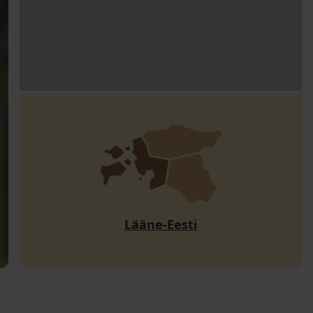
Lääne-Eesti