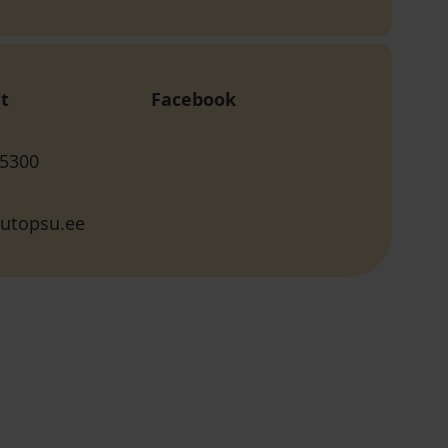
t
Facebook
 5300
butopsu.ee