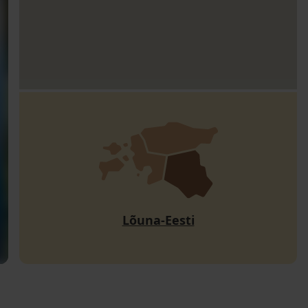
Lõuna-Eesti