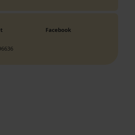
t
Facebook
96636