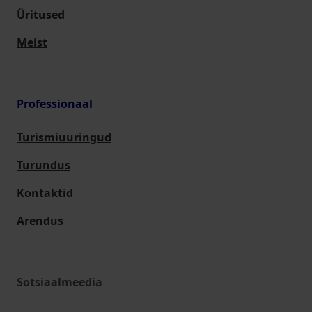
Üritused
Meist
Professionaal
Turismiuuringud
Turundus
Kontaktid
Arendus
Sotsiaalmeedia