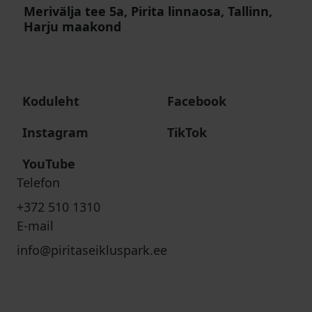
Merivälja tee 5a, Pirita linnaosa, Tallinn,
Harju maakond
Koduleht
Facebook
Instagram
TikTok
YouTube
Telefon
+372 510 1310
E-mail
info@piritaseikluspark.ee