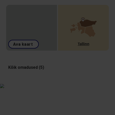
Tallinn
Ava kaart
Kõik omadused (5)