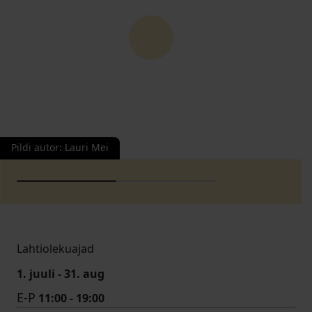
Pildi autor
:
Lauri Mei
Lahtiolekuajad
1. juuli - 31. aug
E-P
11:00 - 19:00