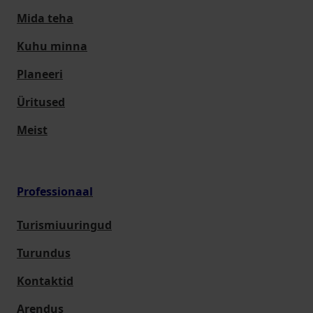
Mida teha
Kuhu minna
Planeeri
Üritused
Meist
Professionaal
Turismiuuringud
Turundus
Kontaktid
Arendus