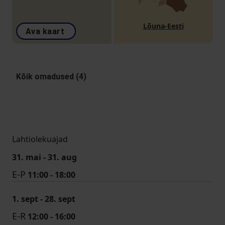
Lõuna-Eesti
Ava kaart
Kõik omadused (4)
Lahtiolekuajad
31. mai - 31. aug
E-P
11:00 - 18:00
1. sept - 28. sept
E-R
12:00 - 16:00