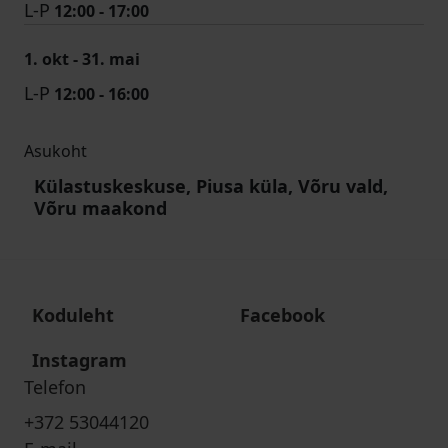
L-P
12:00 - 17:00
1. okt - 31. mai
L-P
12:00 - 16:00
Asukoht
Külastuskeskuse, Piusa küla, Võru vald,
Võru maakond
Koduleht
Facebook
Instagram
Telefon
+372 53044120