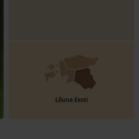
Lõuna-Eesti