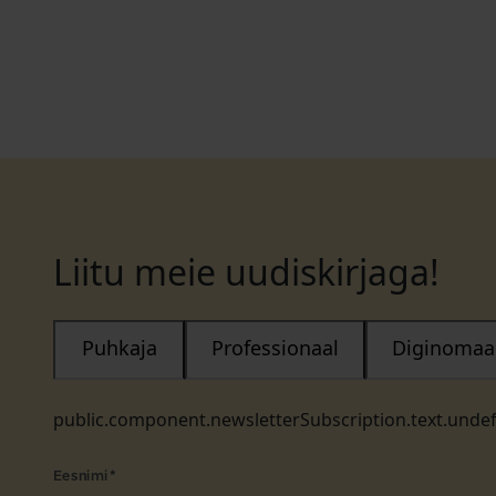
Liitu meie uudiskirjaga!
Puhkaja
Professionaal
Diginomaa
public.component.newsletterSubscription.text.unde
Eesnimi
*