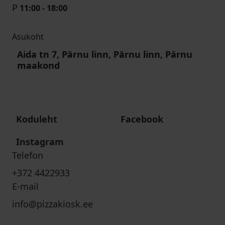
P
11:00 - 18:00
Asukoht
Aida tn 7, Pärnu linn, Pärnu linn, Pärnu
maakond
Koduleht
Facebook
Instagram
Telefon
+372 4422933
E-mail
info@pizzakiosk.ee