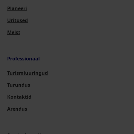
Planeeri
Üritused
Meist
Professionaal
Turismiuuringud
Turundus
Kontaktid
Arendus