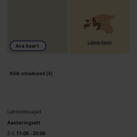
Lääne-Eesti
Ava kaart
Kõik omadused (4)
Lahtiolekuajad
Aastaringselt
E-L
11:00 - 20:00