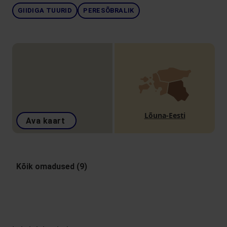
GIIDIGA TUURID
PERESÕBRALIK
Lõuna-Eesti
Ava kaart
Kõik omadused (9)