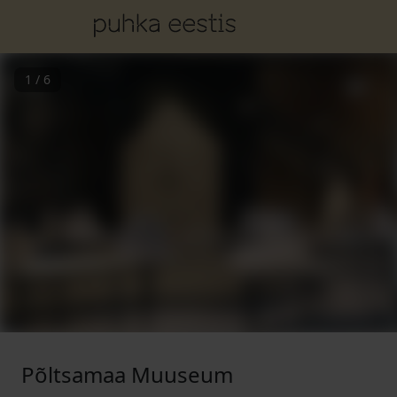
1
/
6
Põltsamaa Muuseum