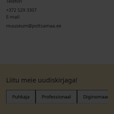
Telefon
+372 529 3307
E-mail
muuseum@poltsamaa.ee
Liitu meie uudiskirjaga!
Puhkaja
Professionaal
Diginomaad