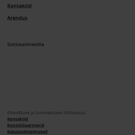
Kontaktid
Arendus
Sotsiaalmeedia
Ettevõtluse ja Innovatsiooni Sihtasutus
Kontaktid
Koostööpartnerid
Kasutustingimused