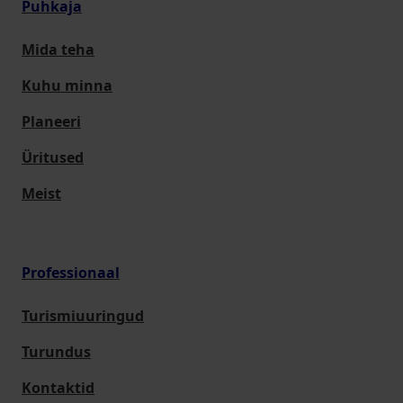
Puhkaja
Mida teha
Kuhu minna
Planeeri
Üritused
Meist
Professionaal
Turismiuuringud
Turundus
Kontaktid