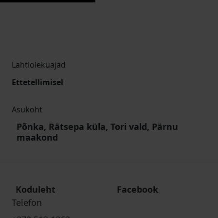
Lahtiolekuajad
Ettetellimisel
Asukoht
Põnka, Rätsepa küla, Tori vald, Pärnu
maakond
Koduleht
Facebook
Telefon