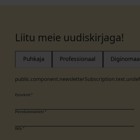
Liitu meie uudiskirjaga!
Puhkaja
Professionaal
Diginomaa
public.component.newsletterSubscription.text.unde
Eesnimi
*
Perekonnanimi
*
Riik
*