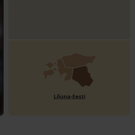
Lõuna-Eesti