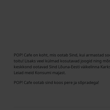
POP! Cafe on koht, mis ootab Sind, kui armastad so
toitu! Lisaks veel külmad kosutavad joogid ning m
keskkond ootavad Sind Lõuna-Eesti väikelinna Kark
Leiad meid Konsumi majast.
POP! Cafe ootab sind koos pere ja sõpradega!