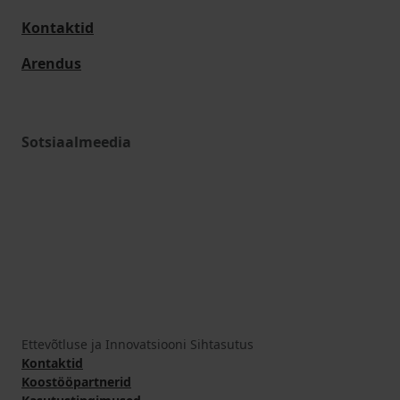
Kontaktid
Arendus
Sotsiaalmeedia
Ettevõtluse ja Innovatsiooni Sihtasutus
Kontaktid
Koostööpartnerid