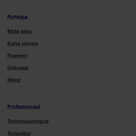
Puhkaja
Mida teha
Kuhu minna
Planeeri
Üritused
Meist
Professionaal
Turismiuuringud
Turundus