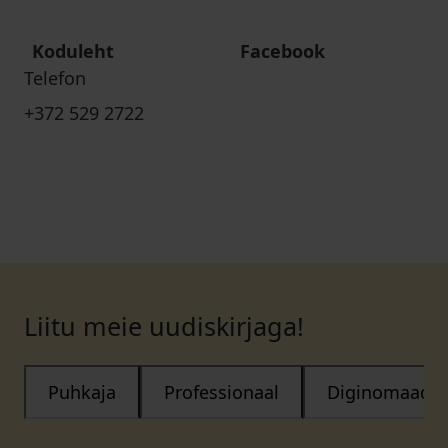
Koduleht
Facebook
Telefon
+372 529 2722
Liitu meie uudiskirjaga!
Puhkaja
Professionaal
Diginomaad