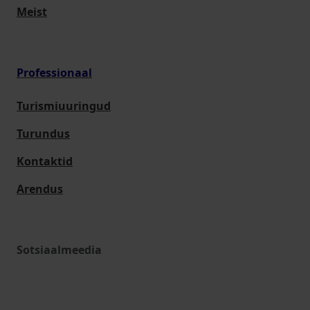
Meist
Professionaal
Turismiuuringud
Turundus
Kontaktid
Arendus
Sotsiaalmeedia