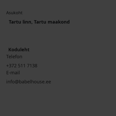
Asukoht
Tartu linn, Tartu maakond
Koduleht
Telefon
+372 511 7138
E-mail
info@babelhouse.ee