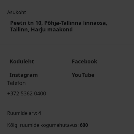
Asukoht
Peetri tn 10, Põhja-Tallinna linnaosa,
Tallinn, Harju maakond
Koduleht
Facebook
Instagram
YouTube
Telefon
+372 5362 0400
Ruumide arv
:
4
Kõigi ruumide kogumahutavus
:
600