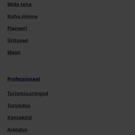
Mida teha
Kuhu minna
Planeeri
Üritused
Meist
Professionaal
Turismiuuringud
Turundus
Kontaktid
Arendus