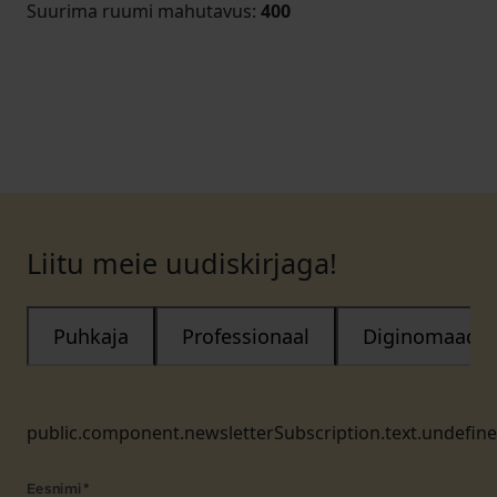
Suurima ruumi mahutavus
:
400
Liitu meie uudiskirjaga!
Puhkaja
Professionaal
Diginomaad
public.component.newsletterSubscription.text.undefin
Eesnimi
*