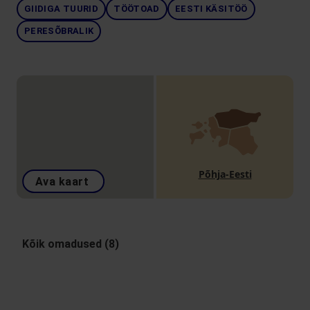
GIIDIGA TUURID
TÖÖTOAD
EESTI KÄSITÖÖ
PERESÕBRALIK
Põhja-Eesti
Ava kaart
Kõik omadused (8)