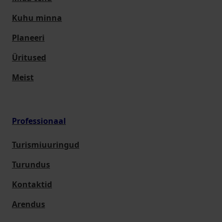
Kuhu minna
Planeeri
Üritused
Meist
Professionaal
Turismiuuringud
Turundus
Kontaktid
Arendus