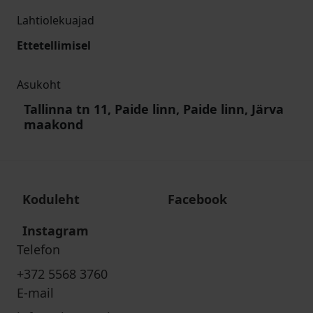
Lahtiolekuajad
Ettetellimisel
Asukoht
Tallinna tn 11, Paide linn, Paide linn, Järva
maakond
Koduleht
Facebook
Instagram
Telefon
+372 5568 3760
E-mail