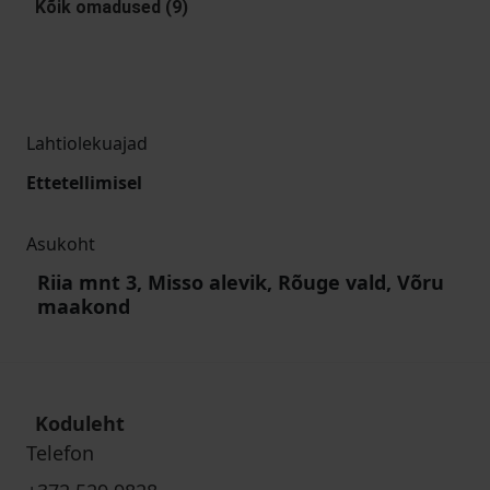
Kõik omadused (9)
Lahtiolekuajad
Ettetellimisel
Asukoht
Riia mnt 3, Misso alevik, Rõuge vald, Võru
maakond
Koduleht
Telefon