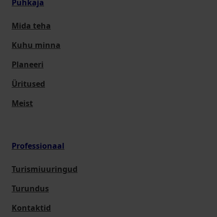
Puhkaja
Mida teha
Kuhu minna
Planeeri
Üritused
Meist
Professionaal
Turismiuuringud
Turundus
Kontaktid