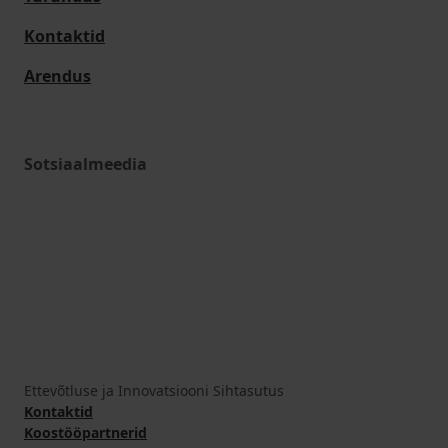
Kontaktid
Arendus
Sotsiaalmeedia
Ettevõtluse ja Innovatsiooni Sihtasutus
Kontaktid
Koostööpartnerid