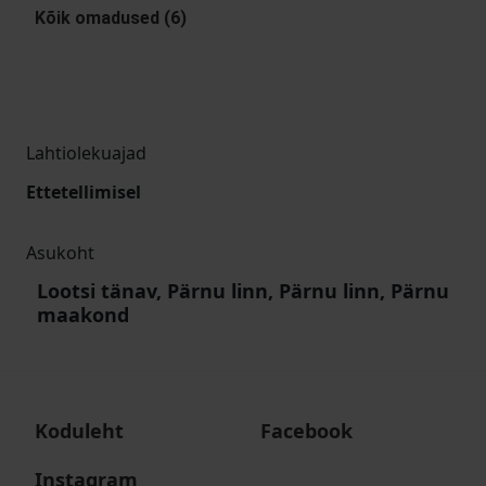
Kõik omadused (6)
Lahtiolekuajad
Ettetellimisel
Asukoht
Lootsi tänav, Pärnu linn, Pärnu linn, Pärnu
maakond
Koduleht
Facebook
Instagram