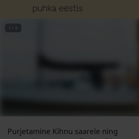
1
/
6
Purjetamine Kihnu saarele ning