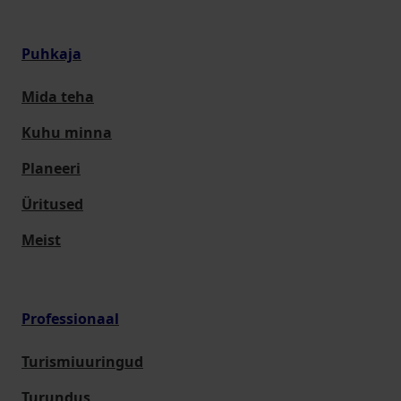
Puhkaja
Mida teha
Kuhu minna
Planeeri
Üritused
Meist
Professionaal
Turismiuuringud
Turundus