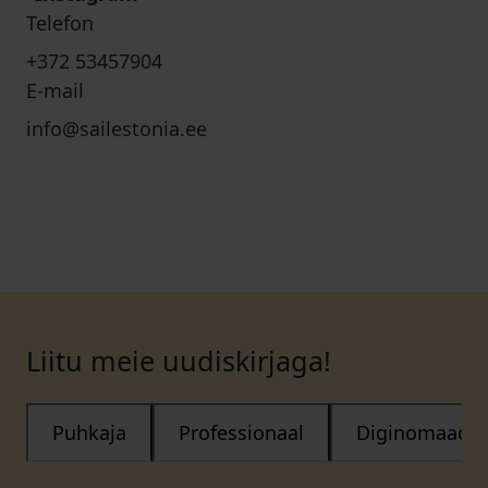
Telefon
+372 53457904
E-mail
info@sailestonia.ee
Liitu meie uudiskirjaga!
Puhkaja
Professionaal
Diginomaad