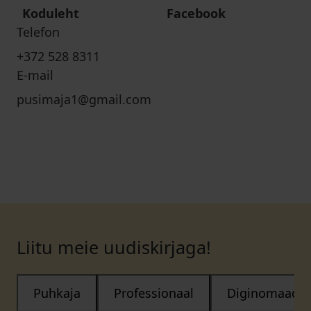
Koduleht
Facebook
Telefon
+372 528 8311
E-mail
pusimaja1@gmail.com
Liitu meie uudiskirjaga!
Puhkaja
Professionaal
Diginomaad