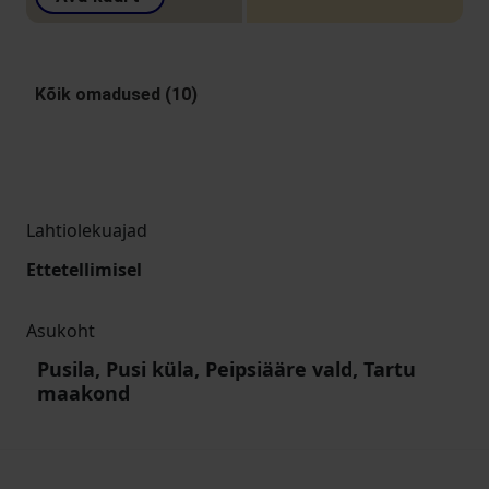
Kõik omadused (10)
Lahtiolekuajad
Ettetellimisel
Asukoht
Pusila, Pusi küla, Peipsiääre vald, Tartu
maakond