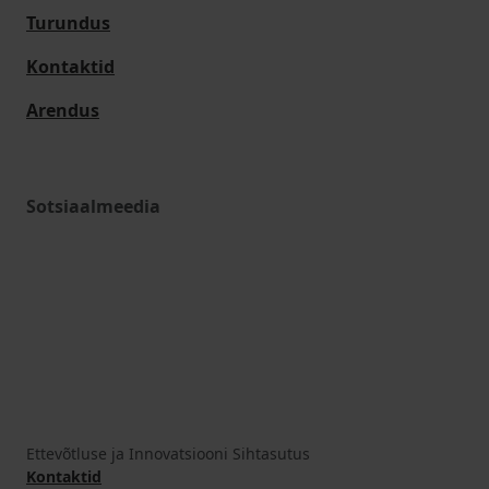
Turundus
Kontaktid
Arendus
Sotsiaalmeedia
Ettevõtluse ja Innovatsiooni Sihtasutus
Kontaktid