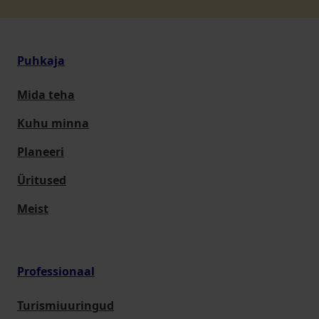
Puhkaja
Mida teha
Kuhu minna
Planeeri
Üritused
Meist
Professionaal
Turismiuuringud