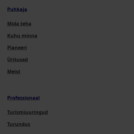
Puhkaja
Mida teha
Kuhu minna
Planeeri
Üritused
Meist
Professionaal
Turismiuuringud
Turundus