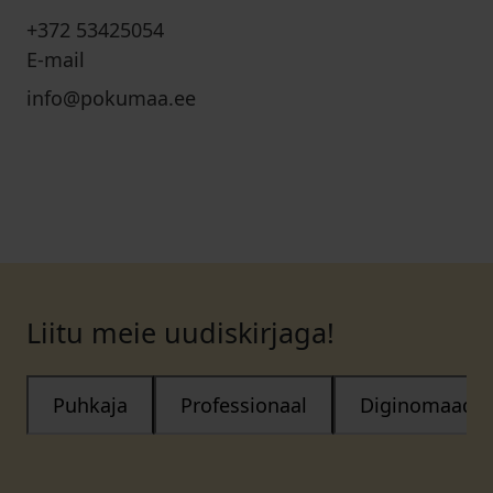
+372 53425054
E-mail
info@pokumaa.ee
Liitu meie uudiskirjaga!
Puhkaja
Professionaal
Diginomaad