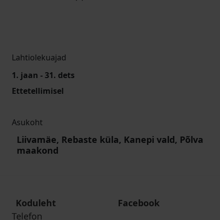
Lahtiolekuajad
1. jaan - 31. dets
Ettetellimisel
Asukoht
Liivamäe, Rebaste küla, Kanepi vald, Põlva
maakond
Koduleht
Facebook
Telefon