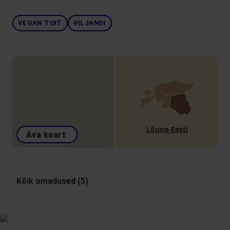
VEGAN TOIT
VILJANDI
Lõuna-Eesti
Ava kaart
Kõik omadused (5)