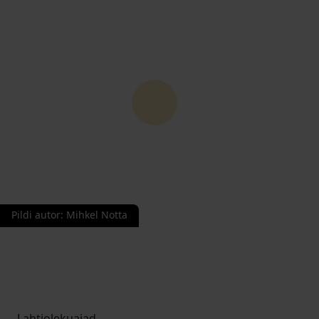
Pildi autor
:
Mihkel Notta
Lahtiolekuajad