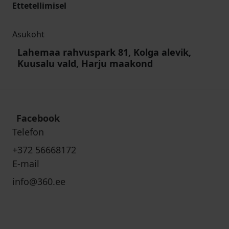
Ettetellimisel
Asukoht
Lahemaa rahvuspark 81, Kolga alevik,
Kuusalu vald, Harju maakond
Facebook
Telefon
+372 56668172
E-mail
info@360.ee