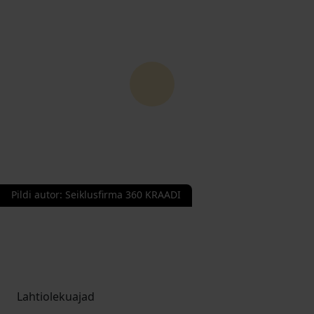
Pildi autor
:
Seiklusfirma 360 KRAADI
Lahtiolekuajad