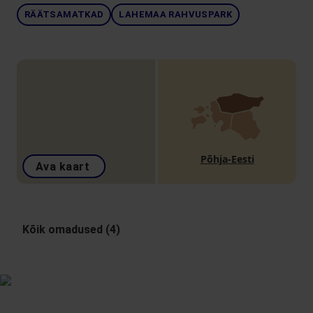
RÄÄTSAMATKAD
LAHEMAA RAHVUSPARK
Põhja-Eesti
Ava kaart
Kõik omadused (4)