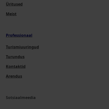
Üritused
Meist
Professionaal
Turismiuuringud
Turundus
Kontaktid
Arendus
Sotsiaalmeedia