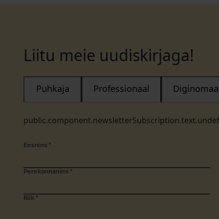
Liitu meie uudiskirjaga!
Puhkaja
Professionaal
Diginomaa
public.component.newsletterSubscription.text.unde
Eesnimi
*
Perekonnanimi
*
Riik
*