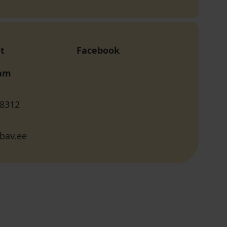
t
Facebook
ram
 8312
bav.ee