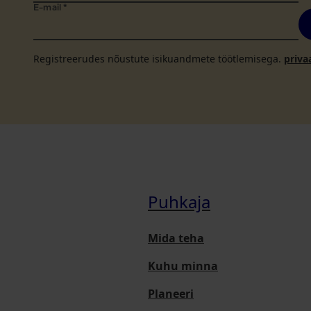
E-mail
*
Registreerudes nõustute isikuandmete töötlemisega.
priva
Puhkaja
Mida teha
Kuhu minna
Planeeri