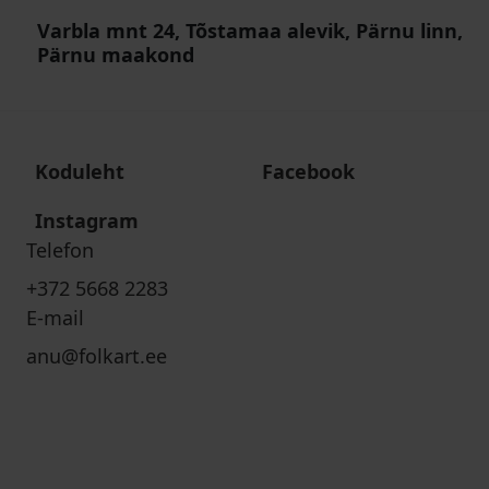
Varbla mnt 24, Tõstamaa alevik, Pärnu linn,
Pärnu maakond
Koduleht
Facebook
Instagram
Telefon
+372 5668 2283
E-mail
anu@folkart.ee