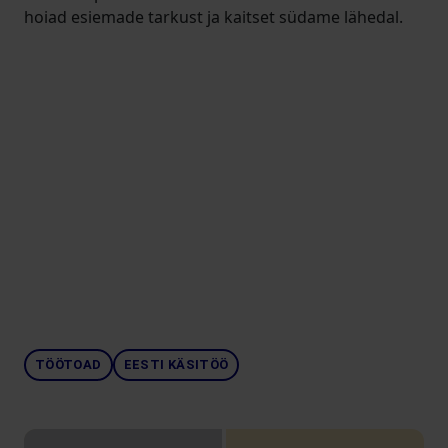
hoiad esiemade tarkust ja kaitset südame lähedal.
TÖÖTOAD
EESTI KÄSITÖÖ