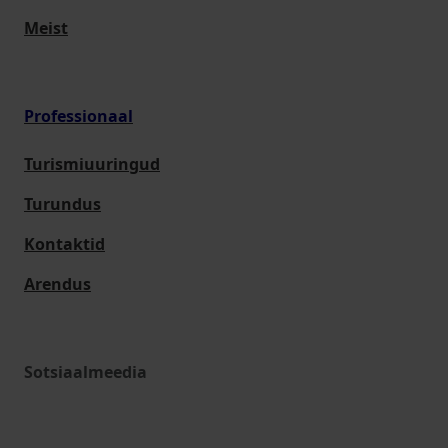
Meist
Professionaal
Turismiuuringud
Turundus
Kontaktid
Arendus
Sotsiaalmeedia