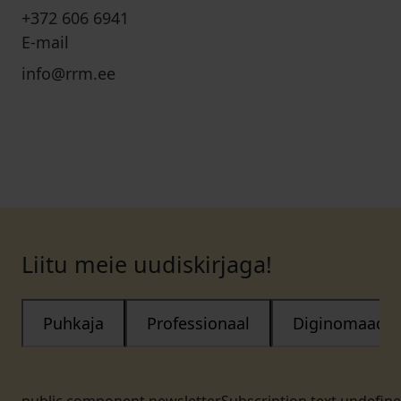
+372 606 6941
E-mail
info@rrm.ee
Liitu meie uudiskirjaga!
Puhkaja
Professionaal
Diginomaad