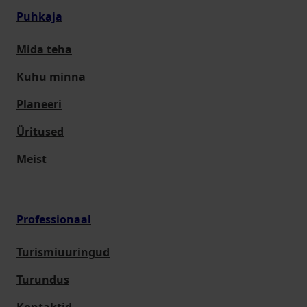
Puhkaja
Mida teha
Kuhu minna
Planeeri
Üritused
Meist
Professionaal
Turismiuuringud
Turundus