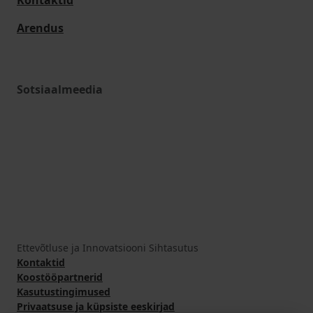
Kontaktid
Arendus
Sotsiaalmeedia
Ettevõtluse ja Innovatsiooni Sihtasutus
Kontaktid
Koostööpartnerid
Kasutustingimused
Privaatsuse ja küpsiste eeskirjad