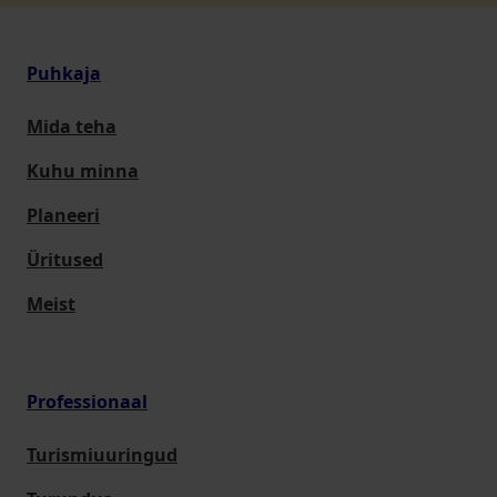
Puhkaja
Mida teha
Kuhu minna
Planeeri
Üritused
Meist
Professionaal
Turismiuuringud