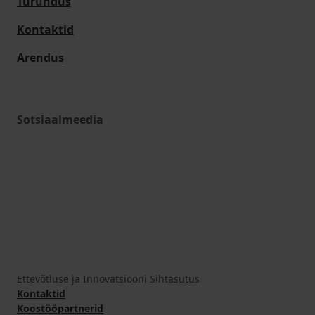
Turundus
Kontaktid
Arendus
Sotsiaalmeedia
Ettevõtluse ja Innovatsiooni Sihtasutus
Kontaktid
Koostööpartnerid