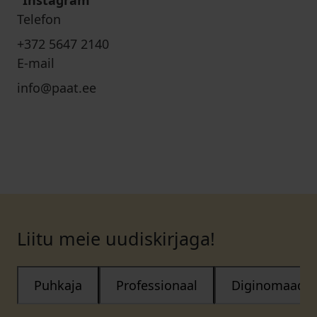
Instagram
Telefon
+372 5647 2140
E-mail
info@paat.ee
Liitu meie uudiskirjaga!
Puhkaja
Professionaal
Diginomaad