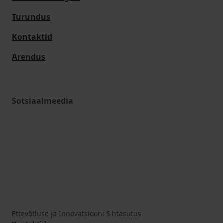
Turundus
Kontaktid
Arendus
Sotsiaalmeedia
Ettevõtluse ja Innovatsiooni Sihtasutus