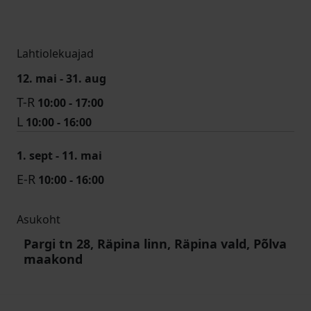
Lahtiolekuajad
12. mai - 31. aug
T-R
10:00 - 17:00
L
10:00 - 16:00
1. sept - 11. mai
E-R
10:00 - 16:00
Asukoht
Pargi tn 28, Räpina linn, Räpina vald, Põlva
maakond