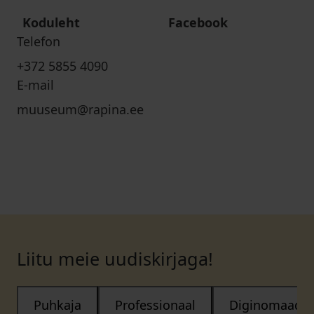
Koduleht
Facebook
Telefon
+372 5855 4090
E-mail
muuseum@rapina.ee
Liitu meie uudiskirjaga!
Puhkaja
Professionaal
Diginomaad