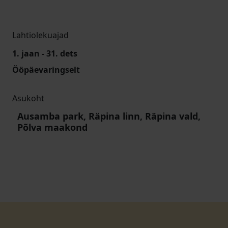
Lahtiolekuajad
1. jaan - 31. dets
Ööpäevaringselt
Asukoht
Ausamba park, Räpina linn, Räpina vald,
Põlva maakond