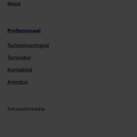
Meist
Professionaal
Turismiuuringud
Turundus
Kontaktid
Arendus
Sotsiaalmeedia