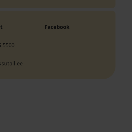
t
Facebook
5 5500
sutall.ee