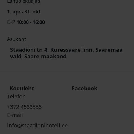
Lahtiolekuajad
1. apr - 31. okt
E-P
10:00 - 16:00
Asukoht
Staadioni tn 4, Kuressaare linn, Saaremaa
vald, Saare maakond
Koduleht
Facebook
Telefon
+372 4533556
E-mail
info@staadionihotell.ee