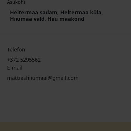
Asukoht
Heltermaa sadam, Heltermaa küla,
Hiiumaa vald, Hiiu maakond
Telefon
+372 5295562
E-mail
mattiashiiumaal@gmail.com