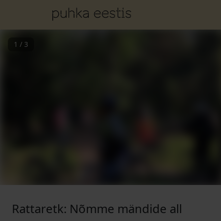
1
/
3
Rattaretk: Nõmme mändide all