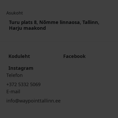
Asukoht
Turu plats 8, Nõmme linnaosa, Tallinn,
Harju maakond
Koduleht
Facebook
Instagram
Telefon
+372 5332 5069
E-mail
info@waypointtallinn.ee