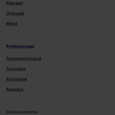
Planeeri
Üritused
Meist
Professionaal
Turismiuuringud
Turundus
Kontaktid
Arendus
Sotsiaalmeedia