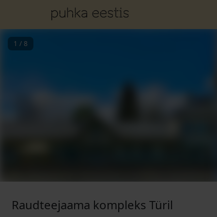
1
/
8
Raudteejaama kompleks Türil