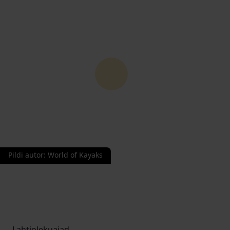
Pildi autor
:
World of Kayaks
Lahtiolekuajad