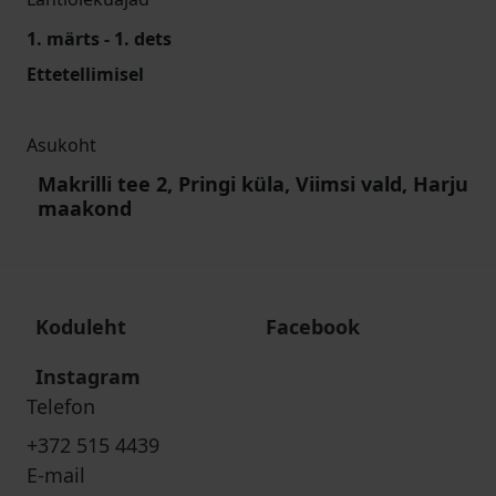
1. märts - 1. dets
Ettetellimisel
Asukoht
Makrilli tee 2, Pringi küla, Viimsi vald, Harju
maakond
Koduleht
Facebook
Instagram
Telefon
+372 515 4439
E-mail