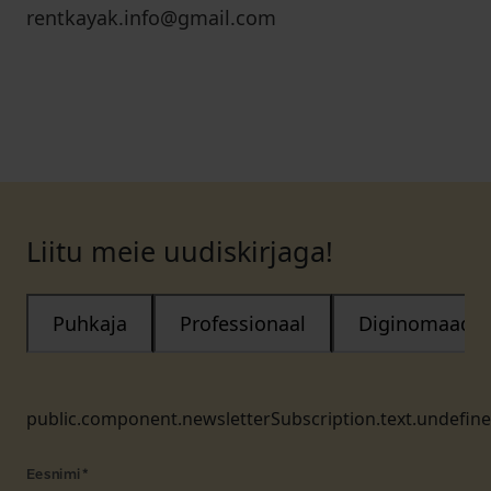
rentkayak.info@gmail.com
Liitu meie uudiskirjaga!
Puhkaja
Professionaal
Diginomaad
public.component.newsletterSubscription.text.undefin
Eesnimi
*