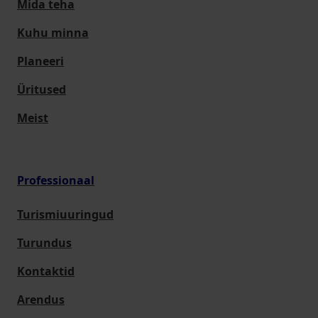
Mida teha
Kuhu minna
Planeeri
Üritused
Meist
Professionaal
Turismiuuringud
Turundus
Kontaktid
Arendus