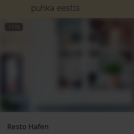
1
/
15
Resto Hafen