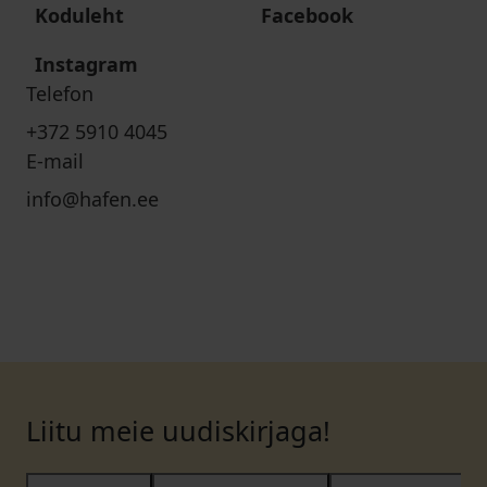
Koduleht
Facebook
Instagram
Telefon
+372 5910 4045
E-mail
info@hafen.ee
Liitu meie uudiskirjaga!