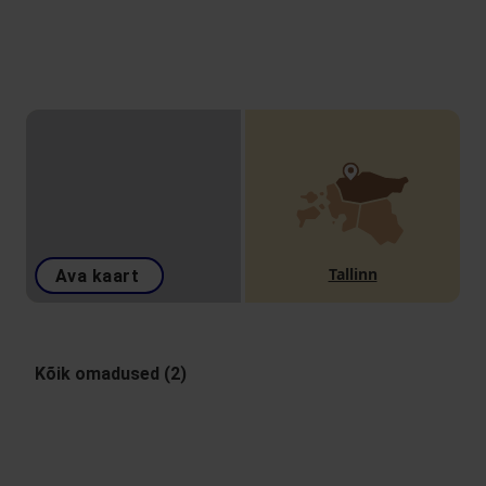
Tallinn
Ava kaart
Kõik omadused (2)