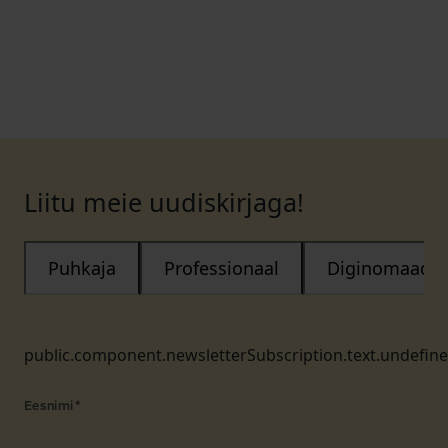
Liitu meie uudiskirjaga!
Puhkaja
Professionaal
Diginomaad
public.component.newsletterSubscription.text.undefin
Eesnimi
*