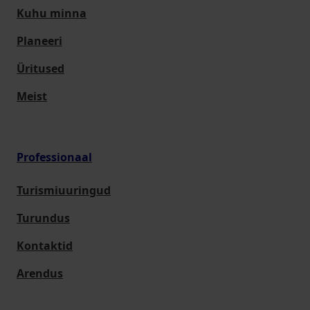
Kuhu minna
Planeeri
Üritused
Meist
Professionaal
Turismiuuringud
Turundus
Kontaktid
Arendus