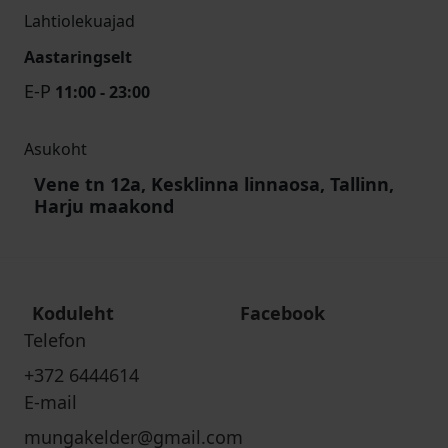
Lahtiolekuajad
Aastaringselt
E-P
11:00 - 23:00
Asukoht
Vene tn 12a, Kesklinna linnaosa, Tallinn,
Harju maakond
Koduleht
Facebook
Telefon
+372 6444614
E-mail
mungakelder@gmail.com