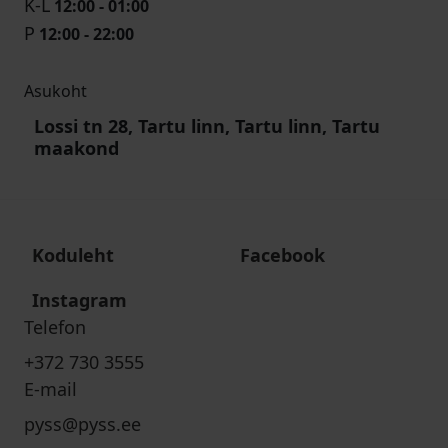
K-L
12:00 - 01:00
P
12:00 - 22:00
Asukoht
Lossi tn 28, Tartu linn, Tartu linn, Tartu
maakond
Koduleht
Facebook
Instagram
Telefon
+372 730 3555
E-mail
pyss@pyss.ee