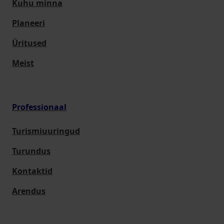
Kuhu minna
Planeeri
Üritused
Meist
Professionaal
Turismiuuringud
Turundus
Kontaktid
Arendus