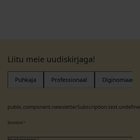
Liitu meie uudiskirjaga!
Puhkaja
Professionaal
Diginomaad
public.component.newsletterSubscription.text.undefin
Eesnimi
*