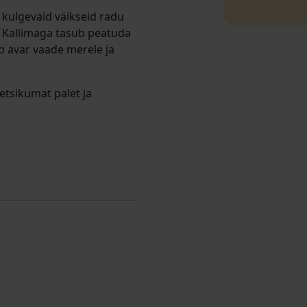
kulgevaid väikseid radu
. Kallimaga tasub peatuda
 avar vaade merele ja
tsikumat palet ja