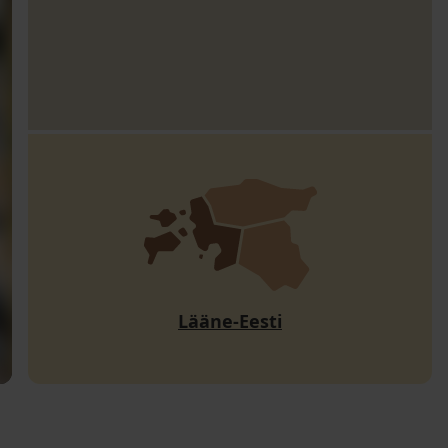
Lääne-Eesti