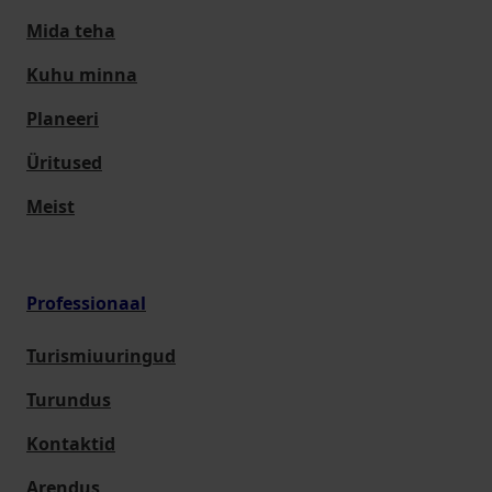
Mida teha
Kuhu minna
Planeeri
Üritused
Meist
Professionaal
Turismiuuringud
Turundus
Kontaktid
Arendus