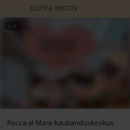
1
/
6
Rocca al Mare kaubanduskeskus